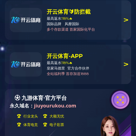
您当前的位置：
首页
>
党建工作
>
荣誉鼓励
党建工作
PARTY BONDING WORK
组织架构
党建阵地
党群活动
工青妇