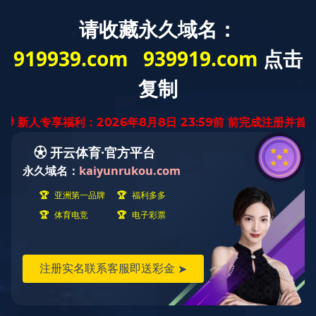
爱游戏平台
爱游戏(中国)
一站式服务平
台介绍