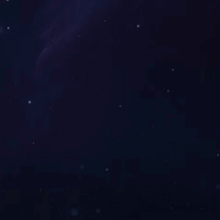
经济组织综合委员会评为“全省非公有制经济组织先进党组织”