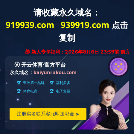
爱游戏平台
爱游戏(中国)
一站式服务平
台介绍