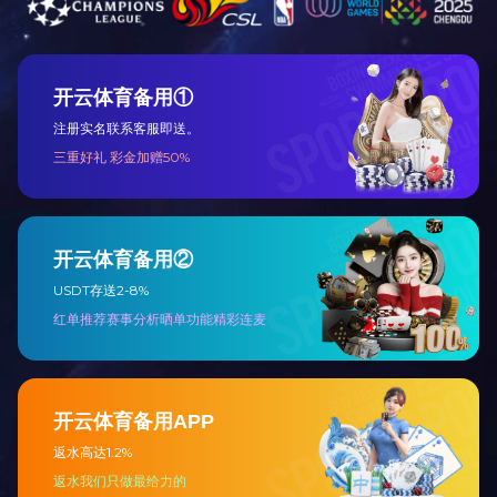
上一篇：
2023年12月被湖南省科学技术厅授予“国家高
下一篇：
2022年6月被湖南省生态环境厅授予“湖南省十
咨询与了解
电 话：0745-2261111
邮 箱：3920878361@qq.com
地 址：湖南省怀化市本业大道89号