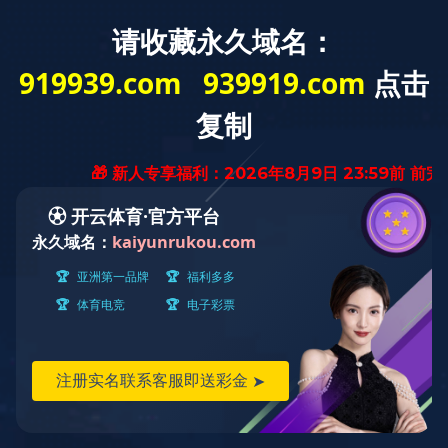
爱游戏平台
爱游戏(中国)
一站式服务平
台介绍