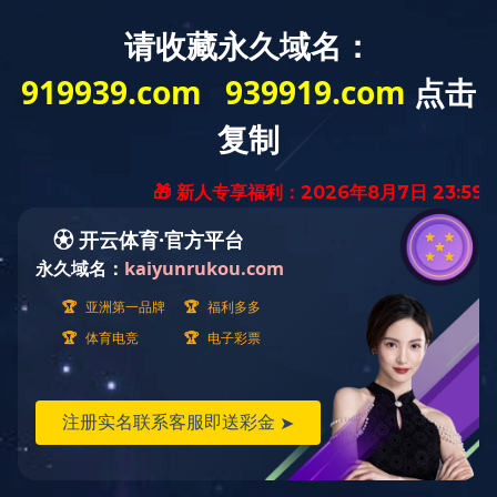
爱游戏平台
爱游戏(中国)
一站式服务平
台介绍