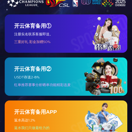
上一篇：
2023年12月被湖南省科学技术厅授予“国家高
下一篇：
2011年6月爱游戏(中国)一站式服务平台被中
咨询与了解
电 话：0745-2261111
邮 箱：3920878361@qq.com